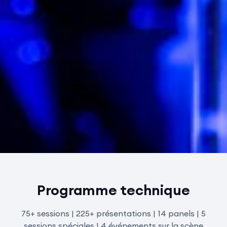
Programme technique
75+ sessions | 225+ présentations | 14 panels | 5
sessions spéciales | 4 événements sur la scène