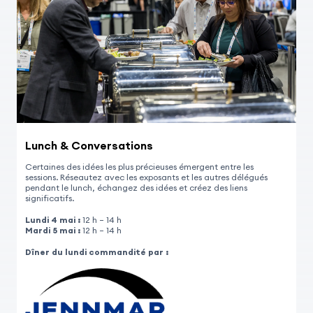
Lunch & Conversations
Certaines des idées les plus précieuses émergent entre les
sessions. Réseautez avec les exposants et les autres délégués
pendant le lunch, échangez des idées et créez des liens
significatifs.
Lundi 4 mai :
12 h – 14 h
Mardi 5 mai :
12 h – 14 h
Dîner du lundi commandité par :