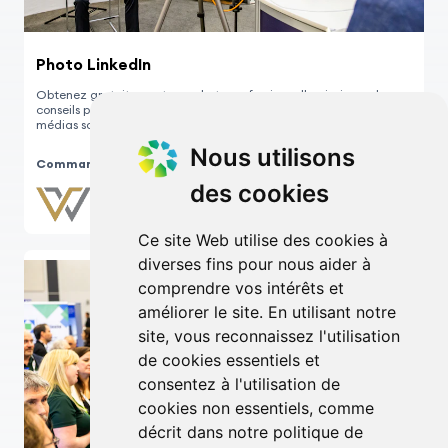
Photo LinkedIn
Obtenez gratuitement une photo professionnelle ainsi que des
conseils pour optimiser votre profil LinkedIn avec notre expert en
médias sociaux.
Nous utilisons
Commanditée par :
des cookies
Ce site Web utilise des cookies à
diverses fins pour nous aider à
comprendre vos intérêts et
améliorer le site. En utilisant notre
site, vous reconnaissez l'utilisation
de cookies essentiels et
consentez à l'utilisation de
cookies non essentiels, comme
décrit dans notre politique de