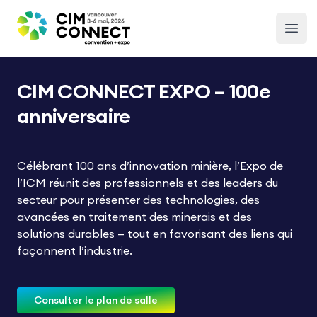
CIM Convention
Open
CIM CONNECT EXPO – 100e
anniversaire
Célébrant 100 ans d’innovation minière, l’Expo de
l’ICM réunit des professionnels et des leaders du
secteur pour présenter des technologies, des
avancées en traitement des minerais et des
solutions durables — tout en favorisant des liens qui
façonnent l’industrie.
Consulter le plan de salle