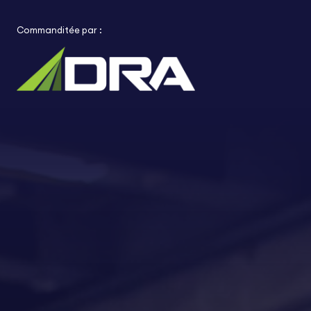
Commanditée par :